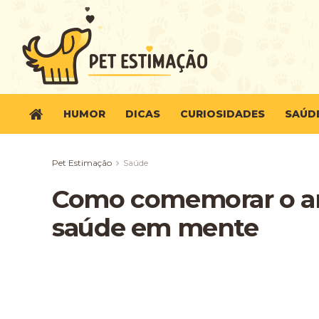
HUMOR
DICAS
CURIOSIDADES
SAÚD
Pet Estimação
Saúde
Como comemorar o ani
saúde em mente