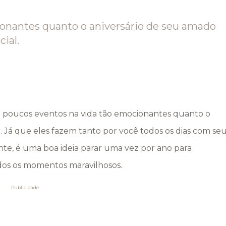
ionantes quanto o aniversário de seu amado
ial.
em poucos eventos na vida tão emocionantes quanto o
Já que eles fazem tanto por você todos os dias com se
nte, é uma boa ideia parar uma vez por ano para
dos os momentos maravilhosos.
Publicidade