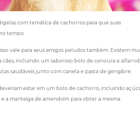
e tigelas com temática de cachorros para que suas
smo tempo.
sso vale para seus amigos peludos também. Existem mu
a cães, incluindo um saboroso bolo de cenoura e alfarro
as saudáveis ​​junto com canela e pasta de gengibre.
 deveriam estar em um bolo de cachorro, incluindo açúc
ã e a manteiga de amendoim para obter a mesma