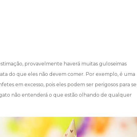
 estimação, provavelmente haverá muitas guloseimas
rata do que eles não devem comer. Por exemplo, é uma
confetes em excesso, pois eles podem ser perigosos para s
u gato não entenderá o que estão olhando de qualquer