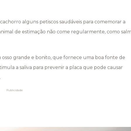
achorro alguns petiscos saudáveis ​​para comemorar a
 animal de estimação não come regularmente, como sal
 osso grande e bonito, que fornece uma boa fonte de
imula a saliva para prevenir a placa que pode causar
.
Publicidade