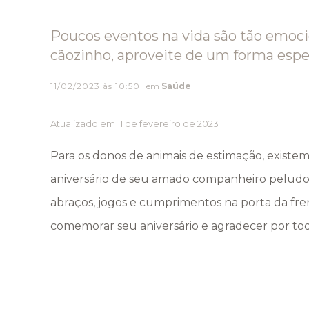
Poucos eventos na vida são tão emoc
cãozinho, aproveite de um forma espec
11/02/2023 às 10:50
em
Saúde
Atualizado em 11 de fevereiro de 2023
Para os donos de animais de estimação, exist
aniversário de seu amado companheiro peludo. 
abraços, jogos e cumprimentos na porta da fre
comemorar seu aniversário e agradecer por to