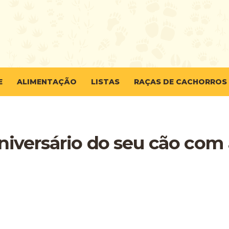
E
ALIMENTAÇÃO
LISTAS
RAÇAS DE CACHORROS
versário do seu cão com 