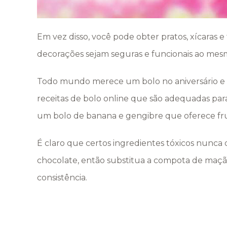
Em vez disso, você pode obter pratos, xícaras 
decorações sejam seguras e funcionais ao me
Todo mundo merece um bolo no aniversário e i
receitas de bolo online que são adequadas par
um bolo de banana e gengibre que oferece frut
É claro que certos ingredientes tóxicos nunca
chocolate, então substitua a compota de maç
consistência.