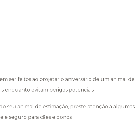
 ser feitos ao projetar o aniversário de um animal de
 enquanto evitam perigos potenciais.
do seu animal de estimação, preste atenção a algumas
e e seguro para cães e donos.