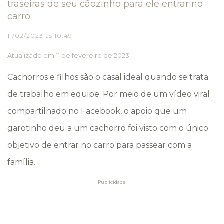
traseiras de seu cãozinho para ele entrar no
carro.
11/02/2023 às 10:49
Atualizado em 11 de fevereiro de 2023
Cachorros e filhos são o casal ideal quando se trata
de trabalho em equipe. Por meio de um vídeo viral
compartilhado no Facebook, o apoio que um
garotinho deu a um cachorro foi visto com o único
objetivo de entrar no carro para passear com a
família.
Publicidade