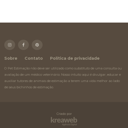
Sobre
Contato
Política de privacidade
O Pet Estimação não deve ser utilizado como substituto de uma consulta ou
avaliação de um médico veterinário. Nosso intuito aqui é divulgar, educar e
auxiliar tutores de animais de estimação a terem uma vida melhor ao lado
de seus bichinhos de estimação.
Criado por