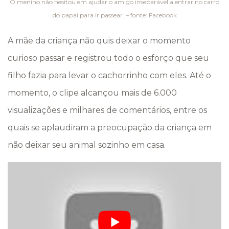
O menino não hesitou em ajudar o amigo inseparável a entrar no carro
do papai para ir passear. – fonte: Facebook
A mãe da criança não quis deixar o momento
curioso passar e registrou todo o esforço que seu
filho fazia para levar o cachorrinho com eles. Até o
momento, o clipe alcançou mais de 6.000
visualizações e milhares de comentários, entre os
quais se aplaudiram a preocupação da criança em
não deixar seu animal sozinho em casa.