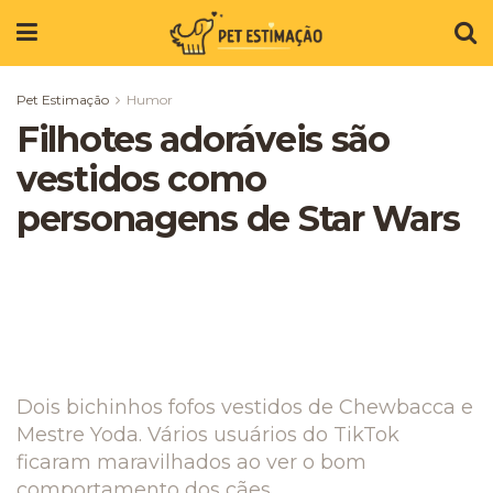
Pet Estimação
Humor
Filhotes adoráveis ​​são
vestidos como
personagens de Star Wars
Dois bichinhos fofos vestidos de Chewbacca e
Mestre Yoda. Vários usuários do TikTok
ficaram maravilhados ao ver o bom
comportamento dos cães.