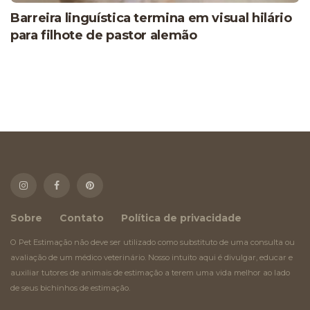
Barreira linguística termina em visual hilário
para filhote de pastor alemão
Sobre
Contato
Política de privacidade
O Pet Estimação não deve ser utilizado como substituto de uma consulta ou
avaliação de um médico veterinário. Nosso intuito aqui é divulgar, educar e
auxiliar tutores de animais de estimação a terem uma vida melhor ao lado
de seus bichinhos de estimação.