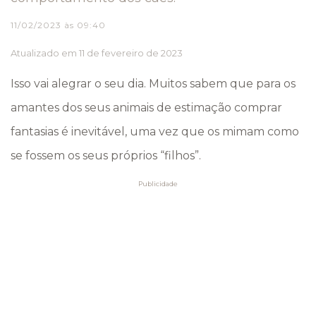
11/02/2023 às 09:40
Atualizado em 11 de fevereiro de 2023
Isso vai alegrar o seu dia. Muitos sabem que para os
amantes dos seus animais de estimação comprar
fantasias é inevitável, uma vez que os mimam como
se fossem os seus próprios “filhos”.
Publicidade