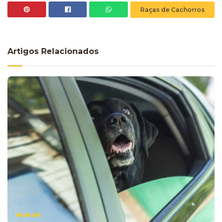
Raças de Cachorros
Artigos Relacionados
HUMOR